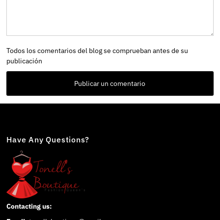
Todos los comentarios del blog se comprueban antes de su
publicación
Have Any Questions?
Contacting us: