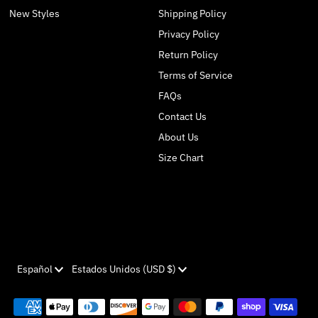
New Styles
Shipping Policy
Privacy Policy
Return Policy
Terms of Service
FAQs
Contact Us
About Us
Size Chart
Idioma
Moneda
Español
Estados Unidos (USD $)