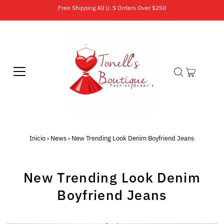
Free Shipping All U. S Orders Over $250
Inicio
›
News
›
New Trending Look Denim Boyfriend Jeans
New Trending Look Denim
Boyfriend Jeans